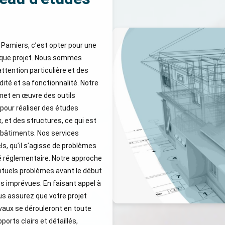
 Pamiers, c’est opter pour une
haque projet. Nous sommes
tention particulière et des
ité et sa fonctionnalité. Notre
met en œuvre des outils
our réaliser des études
, et des structures, ce qui est
es bâtiments. Nos services
s, qu’il s’agisse de problèmes
ité réglementaire. Notre approche
ntuels problèmes avant le début
es imprévues. En faisant appel à
s assurez que votre projet
vaux se dérouleront en toute
orts clairs et détaillés,