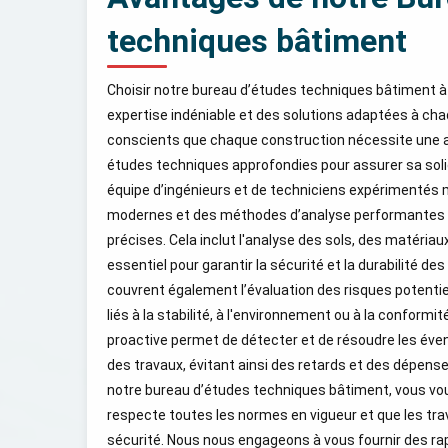
techniques bâtiment
Choisir notre bureau d’études techniques bâtiment à
expertise indéniable et des solutions adaptées à c
conscients que chaque construction nécessite une at
études techniques approfondies pour assurer sa solid
équipe d’ingénieurs et de techniciens expérimentés 
modernes et des méthodes d’analyse performantes p
précises. Cela inclut l'analyse des sols, des matériaux
essentiel pour garantir la sécurité et la durabilité d
couvrent également l’évaluation des risques potentiel
liés à la stabilité, à l'environnement ou à la conform
proactive permet de détecter et de résoudre les éve
des travaux, évitant ainsi des retards et des dépens
notre bureau d’études techniques bâtiment, vous vou
respecte toutes les normes en vigueur et que les tra
sécurité. Nous nous engageons à vous fournir des rapp