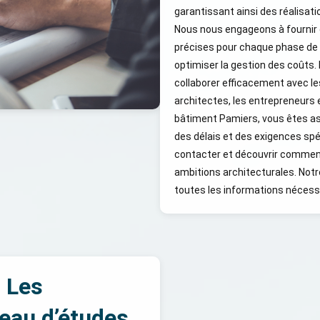
garantissant ainsi des réalisat
Nous nous engageons à fournir
précises pour chaque phase de c
optimiser la gestion des coûts.
collaborer efficacement avec les
architectes, les entrepreneurs e
bâtiment Pamiers, vous êtes ass
des délais et des exigences spé
contacter et découvrir comment
ambitions architecturales. Notr
toutes les informations nécess
 Les
eau d’études