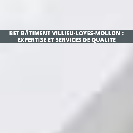
BET BÂTIMENT VILLIEU-LOYES-MOLLON :
EXPERTISE ET SERVICES DE QUALITÉ